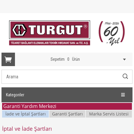
Sepetim
0
Ürün
Kategoriler
Garanti Yardım Merkezi
İade ve İptal Şartları
Garanti Şartları
Marka Servis Listesi
İptal ve İade Şartları