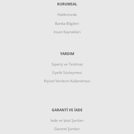
KURUMSAL
Hakkımızda
Banka Bilgileri
İnsan Kaynakları
YARDIM
Sipariş ve Teslimat
Üyelik Sözleşmesi
Kişisel Verilerin Kullanılması
GARANTI VE İADE
İade ve İptal Şartları
Garanti Şartları