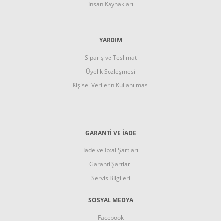
İnsan Kaynakları
YARDIM
Sipariş ve Teslimat
Üyelik Sözleşmesi
Kişisel Verilerin Kullanılması
GARANTI VE İADE
İade ve İptal Şartları
Garanti Şartları
Servis Bİlgileri
SOSYAL MEDYA
Facebook