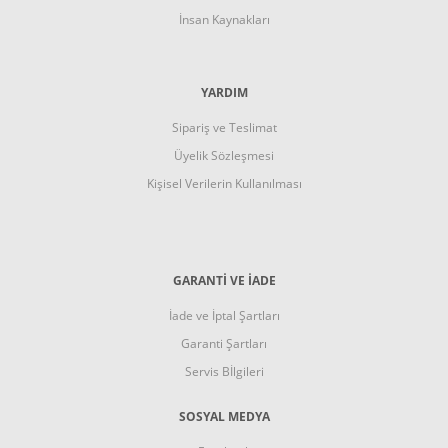
İnsan Kaynakları
YARDIM
Sipariş ve Teslimat
Üyelik Sözleşmesi
Kişisel Verilerin Kullanılması
GARANTI VE İADE
İade ve İptal Şartları
Garanti Şartları
Servis Bİlgileri
SOSYAL MEDYA