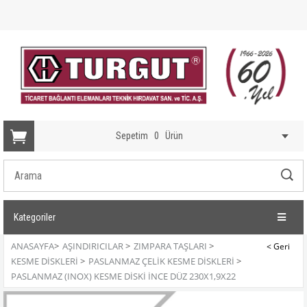
Sepetim
0
Ürün
Kategoriler
ANASAYFA
>
AŞINDIRICILAR
>
ZIMPARA TAŞLARI
>
KESME DISKLERI
>
PASLANMAZ ÇELIK KESME DISKLERI
>
PASLANMAZ (INOX) KESME DISKI İNCE DÜZ 230X1,9X22