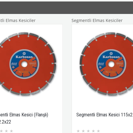
s Kesiciler
Segmentli Elmas Kesiciler
as Kesici (Flanşlı)
Segmentli Elmas Kesici 115x2.0x22
★
★
★
★
★