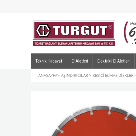
Teknik Hırdavat
El Aletleri
Elektrikli El Aletleri
ANASAYFA
>
AŞINDIRICILAR
>
KESICI ELMAS DISKLER