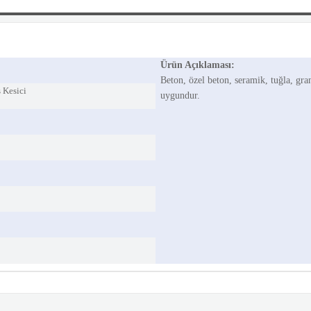
Ürün Açıklaması:
Beton, özel beton, seramik, tuğla, gra
 Kesici
uygundur.